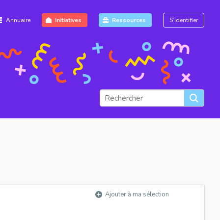
Annuaire
Initiatives
Ressources
S’identifier
Ajouter à ma sélection