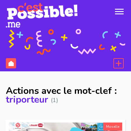
Actions avec le mot-clef :
triporteur
(1)
Moselle