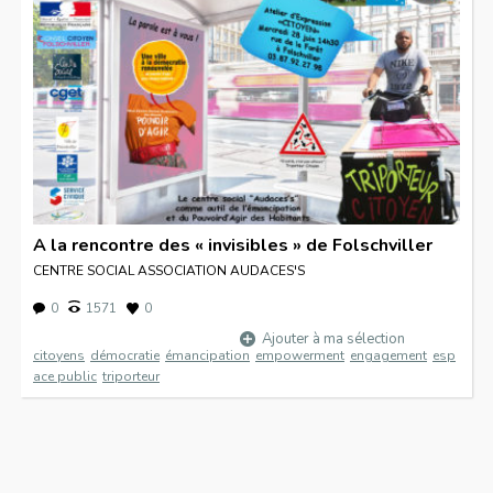
A la rencontre des « invisibles » de Folschviller
CENTRE SOCIAL ASSOCIATION AUDACES'S
0
1571
0
Ajouter à ma sélection
citoyens
démocratie
émancipation
empowerment
engagement
esp
ace public
triporteur