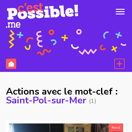
Actions avec le mot-clef :
Saint-Pol-sur-Mer
(1)
Nord