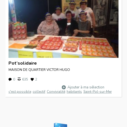
Pot’solidaire
MAISON DE QUARTIER VICTOR HUGO
0
635
2
Ajouter à ma sélection
c'est possible
collectif
Convivialité
habitants
Saint-Pol-sur-Mer