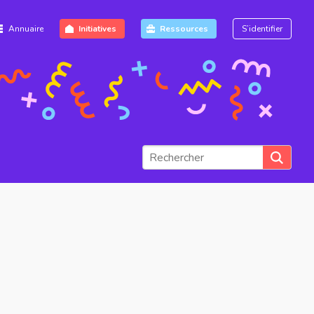
Annuaire
Initiatives
Ressources
S’identifier