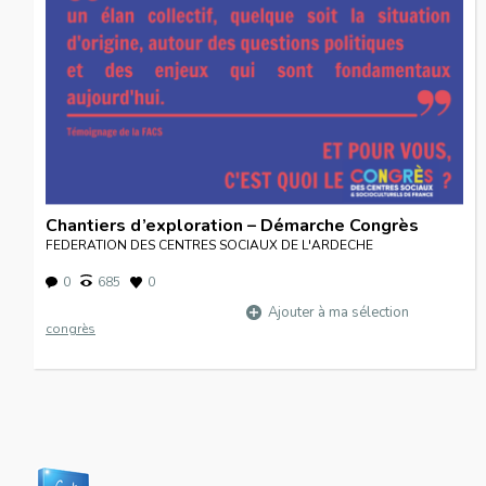
Chantiers d’exploration – Démarche Congrès
FEDERATION DES CENTRES SOCIAUX DE L'ARDECHE
0
685
0
Ajouter à ma sélection
congrès