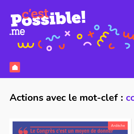
Actions avec le mot-clef :
c
Ardèche