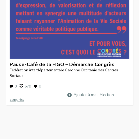
Pause-Café de la FIGO – Démarche Congrès
Fédération interdépartementale Garonne Occitanie des Centres
Sociaux
0
679
0
Ajouter à ma sélection
congrès