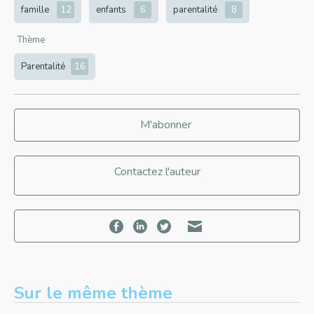
famille
12
enfants
6
parentalité
8
Thème
Parentalité
16
M'abonner
Contactez l'auteur
Sur le même thème