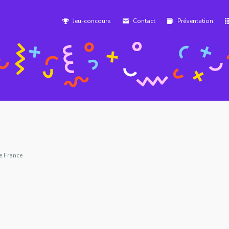
Jeu-concours
Contact
Présentation
e France