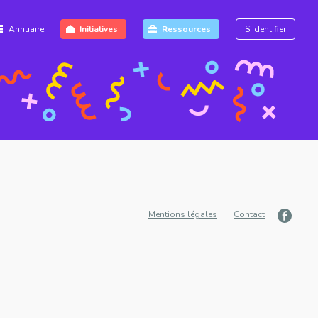
Annuaire
Initiatives
Ressources
S’identifier
Mentions légales
Contact