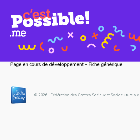
Page en cours de développement - Fiche générique
© 2026 - Fédération des Centres Sociaux et Socioculturels d