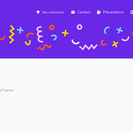
Jeu-concours
Contact
Présentation
e France