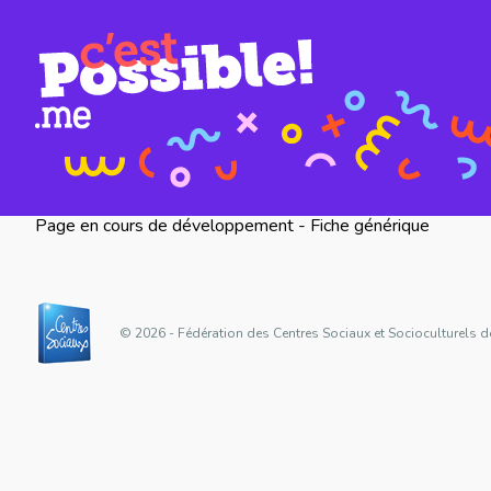
Page en cours de développement - Fiche générique
© 2026 - Fédération des Centres Sociaux et Socioculturels d