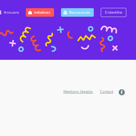
Annuaire
Initiatives
Ressources
S’identifier
Mentions légales
Contact