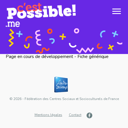
Page en cours de développement - Fiche générique
© 2026 - Fédération des Centres Sociaux et Socioculturels de France
Mentions légales
Contact