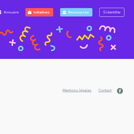
Annuaire
Initiatives
Ressources
S’identifier
Mentions légales
Contact