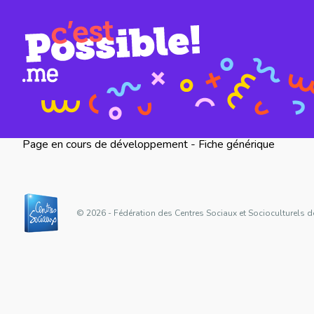
Page en cours de développement - Fiche générique
© 2026 - Fédération des Centres Sociaux et Socioculturels d