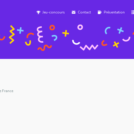
Jeu-concours
Contact
Présentation
e France