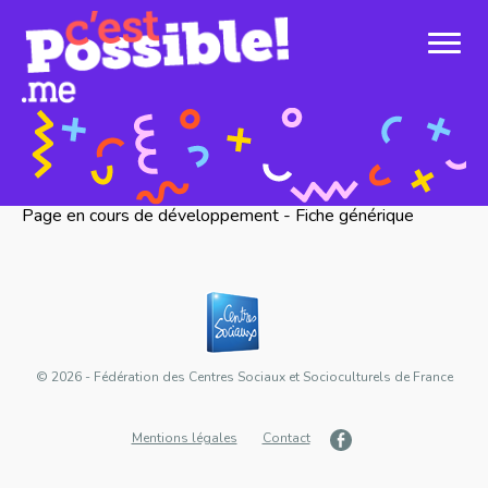
Page en cours de développement - Fiche générique
© 2026 - Fédération des Centres Sociaux et Socioculturels de France
Mentions légales
Contact