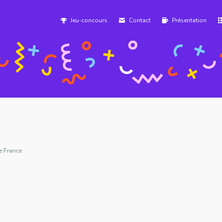
Jeu-concours
Contact
Présentation
e France