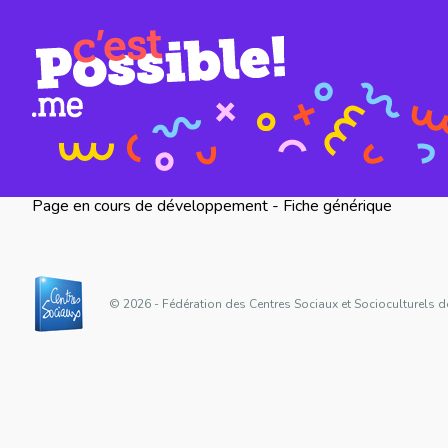
Page en cours de développement - Fiche générique
© 2026 - Fédération des Centres Sociaux et Socioculturels d