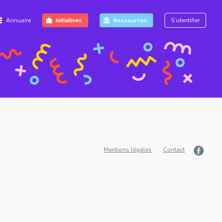
Annuaire
Initiatives
Ressources
S’identifier
Mentions légales
Contact