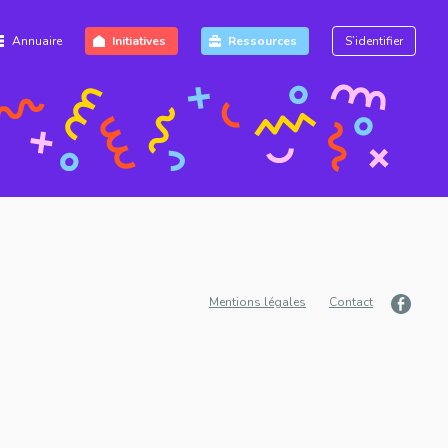
Annuaire
Initiatives
Ressources
S’identifier
Mentions légales
Contact