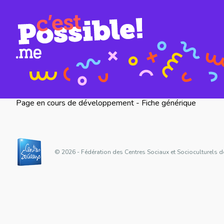
Page en cours de développement - Fiche générique
© 2026 - Fédération des Centres Sociaux et Socioculturels d