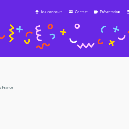
Jeu-concours
Contact
Présentation
e France