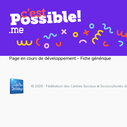
Page en cours de développement - Fiche générique
© 2026 - Fédération des Centres Sociaux et Socioculturels d