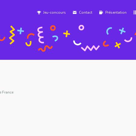
Jeu-concours
Contact
Présentation
e France