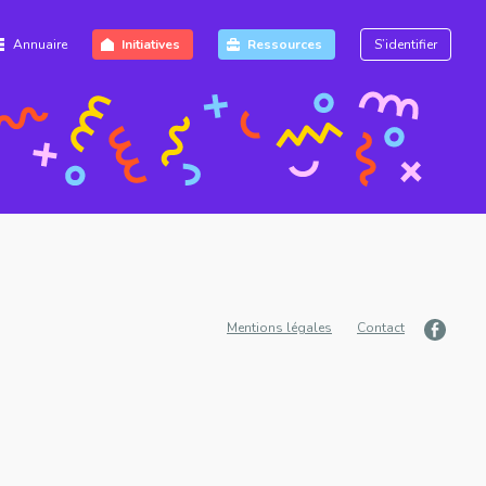
Annuaire
Initiatives
Ressources
S’identifier
Mentions légales
Contact