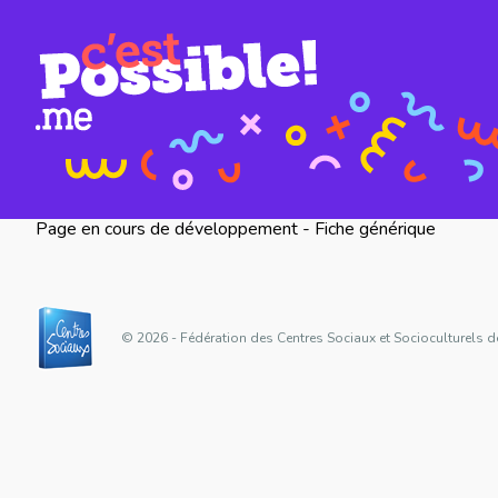
Page en cours de développement - Fiche générique
© 2026 - Fédération des Centres Sociaux et Socioculturels d