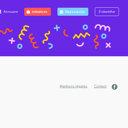
Annuaire
Initiatives
Ressources
S’identifier
Mentions légales
Contact