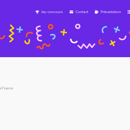
Jeu-concours
Contact
Présentation
e France